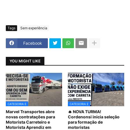
Tags
Sem experiência
Facebook
YOU MIGHT LIKE
CATEGORIA E
CATEGORIA E
Marvel Transportes abre
🔥 NOVA TURMA!
novas contratações para
Cordenonsi inicia seleção
Motorista Carreteiro e
para formação de
Motorista Aprendiz em
motoristas