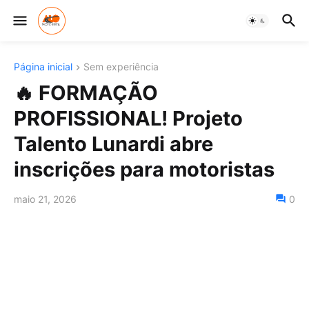
Página inicial
Sem experiência
🔥 FORMAÇÃO
PROFISSIONAL! Projeto
Talento Lunardi abre
inscrições para motoristas
maio 21, 2026
0