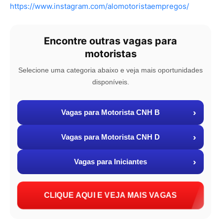
https://www.instagram.com/alomotoristaempregos/
Encontre outras vagas para
motoristas
Selecione uma categoria abaixo e veja mais oportunidades
disponíveis.
›
Vagas para Motorista CNH B
›
Vagas para Motorista CNH D
›
Vagas para Iniciantes
CLIQUE AQUI E VEJA MAIS VAGAS