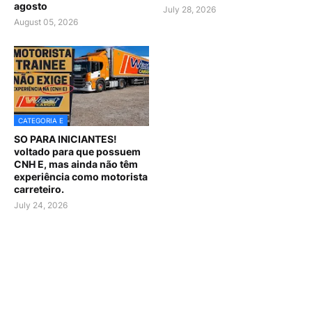
agosto
July 28, 2026
August 05, 2026
CATEGORIA E
SO PARA INICIANTES!
voltado para que possuem
CNH E, mas ainda não têm
experiência como motorista
carreteiro.
July 24, 2026