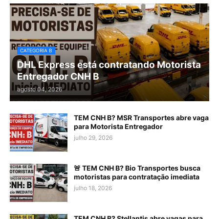
CATEGORIA B
DHL Express está contratando Motorista
Entregador CNH B
agosto 04, 2026
TEM CNH B? MSR Transportes abre vaga
para Motorista Entregador
julho 29, 2026
🚨 TEM CNH B? Bio Transportes busca
motoristas para contratação imediata
julho 18, 2026
TEM CNH B? Stellantis abre vagas para