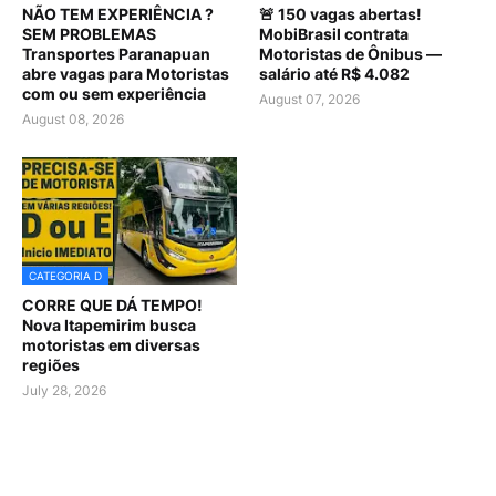
NÃO TEM EXPERIÊNCIA ?
🚨 150 vagas abertas!
SEM PROBLEMAS
MobiBrasil contrata
Transportes Paranapuan
Motoristas de Ônibus —
abre vagas para Motoristas
salário até R$ 4.082
com ou sem experiência
August 07, 2026
August 08, 2026
CATEGORIA D
CORRE QUE DÁ TEMPO!
Nova Itapemirim busca
motoristas em diversas
regiões
July 28, 2026