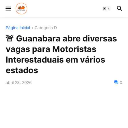
Página inicial
Categoria D
🚨 Guanabara abre diversas
vagas para Motoristas
Interestaduais em vários
estados
abril 28, 2026
0