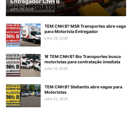
Entregador CNH B
julho 29, 2026
TEM CNH B? MSR Transportes abre vaga
para Motorista Entregador
julho 29, 2026
🚨 TEM CNH B? Bio Transportes busca
motoristas para contratação imediata
julho 18, 2026
TEM CNH B? Stellantis abre vagas para
Motoristas
julho 22, 2026