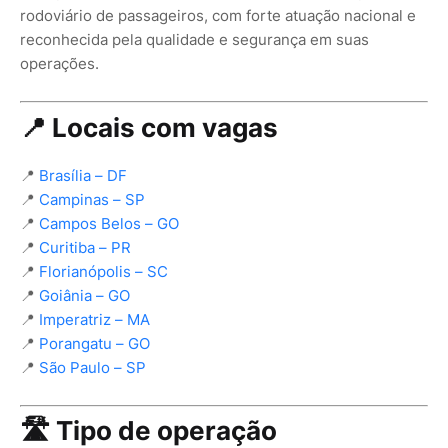
rodoviário de passageiros, com forte atuação nacional e
reconhecida pela qualidade e segurança em suas
operações.
📍 Locais com vagas
📍
Brasília – DF
📍
Campinas – SP
📍
Campos Belos – GO
📍
Curitiba – PR
📍
Florianópolis – SC
📍
Goiânia – GO
📍
Imperatriz – MA
📍
Porangatu – GO
📍
São Paulo – SP
🛣️ Tipo de operação