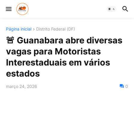
Página inicial
Distrito Federal (DF)
🚨 Guanabara abre diversas
vagas para Motoristas
Interestaduais em vários
estados
março 24, 2026
0