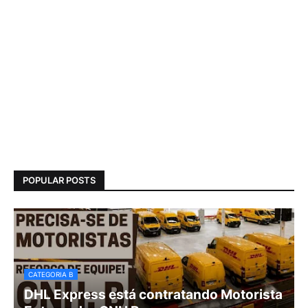
POPULAR POSTS
CATEGORIA B
DHL Express está contratando Motorista